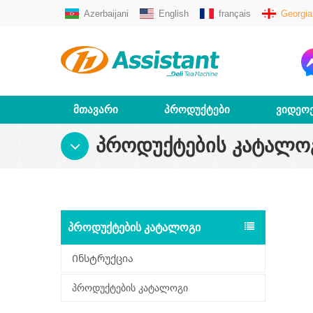
Azerbaijani
English
français
Georgia
ᲛᲗᲐᲕᲐᲠᲘ
ᲞᲠᲝᲓᲣᲥᲢᲔᲑᲘ
ᲕᲘᲓᲔᲝ
ᲞᲠᲝᲓᲣᲥᲢᲔᲑᲘᲡ ᲙᲐᲢᲐᲚᲝ
ᲞᲠᲝᲓᲣᲥᲢᲔᲑᲘᲡ ᲙᲐᲢᲐᲚᲝᲒᲘ
Ინსტრუქცია
პროდუქტების კატალოგი