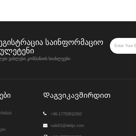
ეგისტრაცია საინფორმაციო
იულეტენი
ღეთ უახლესი კომპანიის სიახლეები
ები
Დაგვიკავშირდით
არხნის
+86-17750811550
sale01@delijx.com
ები