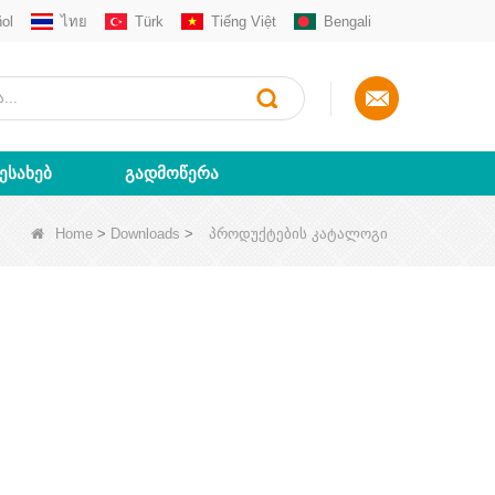
ol
ไทย
Türk
Tiếng Việt
Bengali
ᲨᲔᲡᲐᲮᲔᲑ
ᲒᲐᲓᲛᲝᲬᲔᲠᲐ
Home
>
Downloads
>
პროდუქტების კატალოგი