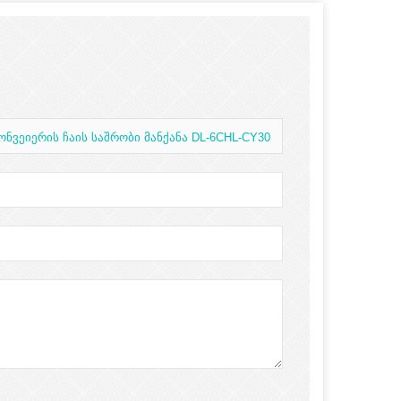
ონვეიერის ჩაის საშრობი მანქანა DL-6CHL-CY30