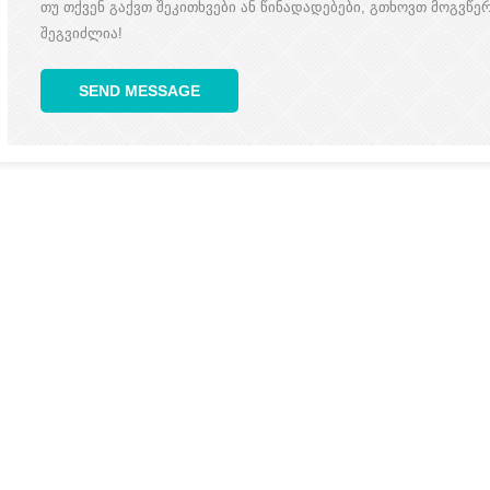
თუ თქვენ გაქვთ შეკითხვები ან წინადადებები, გთხოვთ მოგვწერ
შეგვიძლია!
SEND MESSAGE