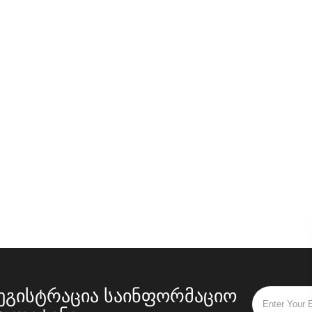
ლი სისუფთავით, უფრო
ადობით და ჰიგიენური
ამუშავებით.
ეგისტრაცია საინფორმაციო