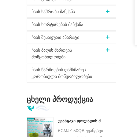
ჩაის საშრობი მანქანა
ჩაის სორტირების მანქანა
ჩაის შესაფუთი აპარატი
ჩაის ბაღის მართვის
მოწყობილობები
ჩაის წარმოების დამხმარე /
კოროზიული მოწყობილობები
Ცხელი Პროდუქცია
უჟანგავი ფოლადის მორგებული ბაზა Matcha მწვანე ქვის წისქვილი დაბალი ტემპერატურის Ultra Fine Matcha Grinder DL-6CYMJ-50QB
6CMJY-50QB უჟანგავი