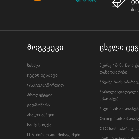
ბ
მიი
Მოგვყევი
Ცხელი Ტეგ
სახლი
მცირე / მინი ჩაის ქ
დანადგარები
Ჩვენს შესახებ
მწვანე ჩაის აპარატ
Დაგვიკავშირდით
მართლმადიდებლურ
პროდუქტები
აპარატები
გადმოწერა
შავი ჩაის აპარატებ
ახალი ამბები
Oolong ჩაის აპარატ
საიტის რუქა
CTC ჩაის აპარატებ
LLM ძირითადი მონაცემები
ჩაის პაკეტების შე