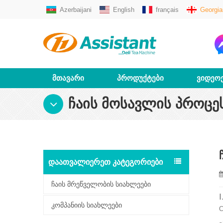
Azerbaijani
English
français
Georgia
ᲛᲗᲐᲕᲐᲠᲘ
ᲞᲠᲝᲓᲣᲥᲢᲔᲑᲘ
ᲕᲘᲓᲔᲝ
ᲩᲐᲘᲡ ᲛᲝᲡᲐᲕᲚᲘᲡ ᲞᲠᲝᲪᲔ
ᲓᲐᲐᲗᲕᲐᲚᲘᲔᲠᲔᲗ ᲙᲐᲢᲔᲒᲝᲠᲘᲔᲑᲘ
ჩაის მრეწველობის სიახლეები
კომპანიის სიახლეები
C