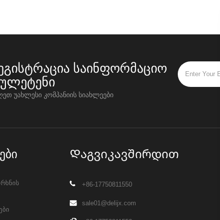
ეგისტრაცია საინფორმაციო
იულეტენი
ღეთ უახლესი კომპანიის სიახლეები
ები
Დაგვიკავშირდით
არხნის
+86-17750811550
sale01@delijx.com
ები