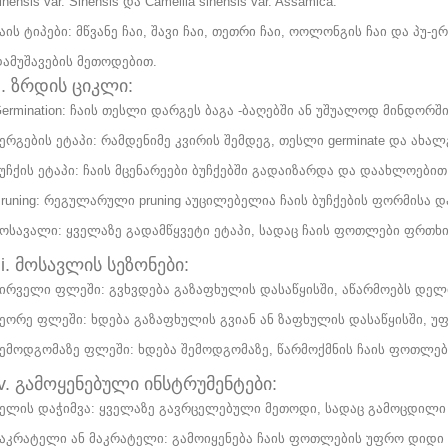
inensis var. Sinensis და Camellia sinensis var. Assamica.
აის ტიპები: მწვანე ჩაი, შავი ჩაი, თეთრი ჩაი, ოოლონგის ჩაი და პუ
ამუშავების მეთოდებით.
Ii. ზრდის ციკლი:
ermination: ჩაის თესლი დარგეს ბაგა -ბაღებში ან უშუალოდ მინდორში
ერგების ეტაპი: რამდენიმე კვირის შემდეგ, თესლი germinate და ახალ
უჩქის ეტაპი: ჩაის მცენარეები ბუჩქებში გადაიზარდა და დაახლოებით
runing: რეგულარული pruning აუცილებელია ჩაის ბუჩქების ფორმისა 
ოსავალი: ყველაზე გადამწყვეტი ეტაპი, სადაც ჩაის ფოთლები ფრთხ
Iii. მოსავლის სეზონები:
ირველი ფლეში: გვხვდება გაზაფხულის დასაწყისში, აწარმოებს დე
ეორე ფლეში: ხდება გაზაფხულის გვიან ან ზაფხულის დასაწყისში, 
ემოდგომაზე ფლეში: ხდება შემოდგომაზე, წარმოქმნის ჩაის ფოთლე
Iv. გამოყენებული ინსტრუმენტები:
ელის დაჭიმვა: ყველაზე გავრცელებული მეთოდი, სადაც გამოცდილი 
აკრატელი ან მაკრატელი: გამოიყენება ჩაის ფოთლების უფრო დიდი