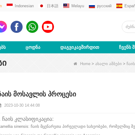
n
Indonesian
日本語
Melayu
русский
Españ
ᲔᲑᲡ
ᲪᲝᲓᲜᲐ
ᲓᲐᲒᲕᲘᲙᲐᲕᲨᲘᲠᲓᲘᲗ
ᲩᲕᲔᲜᲡ 
ᲡᲘ
Home
>
ახალი ამბები
>
ჩაი
ჩაის მოსავლის პროცესი
2023-10-30 14:44:08
I. ჩაის კლასიფიკაცია:
amellia sinensis: ჩაის მცენარეთა პირველადი სახეობები, რომელშიც 