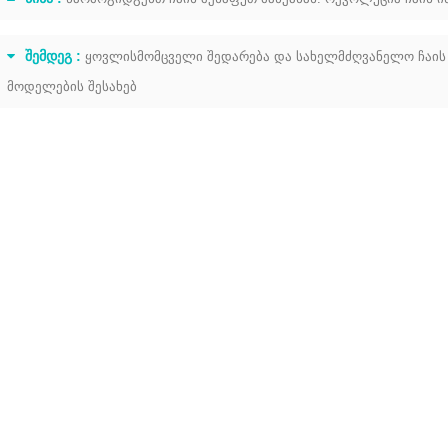
ᲨᲔᲛᲓᲔᲒ :
ყოვლისმომცველი შედარება და სახელმძღვანელო ჩაის შ
მოდელების შესახებ
საკვების კლასის Matcha Ball Mill ფართომასშტაბიანი ფხვნილის წარმოებისთვის
2026-08-04 16:16:30