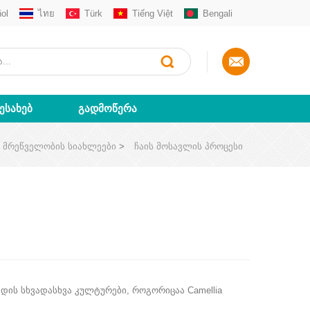
ol
ไทย
Türk
Tiếng Việt
Bengali
ᲨᲔᲡᲐᲮᲔᲑ
ᲒᲐᲓᲛᲝᲬᲔᲠᲐ
ს მრეწველობის სიახლეები
>
ჩაის მოსავლის პროცესი
შედის სხვადასხვა კულტურები, როგორიცაა Camellia