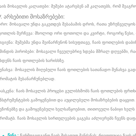
აის მოსავლის კალათები: მუშები ატარებენ ამ კალათებს, რომ შეაგ
V. არსებითი მოსაზრებები:
რო: მოსავალი უნდა გაკეთდეს შესაბამის დროს, რათა უზრუნველყოს
ოთლის შერჩევა: მხოლოდ ორი ფოთოლი და კვირტი, როგორც წესი, 
იგიენა: მუშებმა უნდა შეინარჩუნონ სისუფთავე, ჩაის ფოთლების დაბ
მინდის პირობები: მოსავალი ჩვეულებრივ ხდება მშრალ დღეებში, რ
ხდენს ჩაის ფოთლების ხარისხზე.
ენახვა: მოსავლის მიღებული ჩაის ფოთლების სათანადო შენახვა გად
რომატის შესანარჩუნებლად.
ასკვნა: ჩაის მოსავლის პროცესი გულისხმობს ჩაის ფოთლების ფრთხ
ნსტრუმენტების გამოყენებით და აუცილებელი მოსაზრებების დაცვით
ეზონებზე და გამოყენებული ხელსაწყოებით, თითოეული ნაბიჯი ხელს
რომატს. ჩაის მოსავლის სირთულეების გაგება აძლიერებს ჩვენს დაფ
ᲬᲘᲜᲐ :
წარმოგიდგენთ ჩაის შესაფუთ მანქანას: რევოლუცია ჩაის 