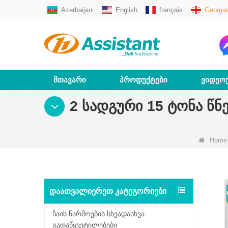
Azerbaijani
English
français
Georgia
ᲛᲗᲐᲕᲐᲠᲘ
ᲞᲠᲝᲓᲣᲥᲢᲔᲑᲘ
ᲕᲘᲓᲔᲝ
2 ᲡᲐᲓᲒᲣᲠᲘ 15 ᲢᲝᲜᲐ ᲬᲜ
Home
ᲓᲐᲐᲗᲕᲐᲚᲘᲔᲠᲔᲗ ᲙᲐᲢᲔᲒᲝᲠᲘᲔᲑᲘ
ჩაის წარმოების სხვადასხვა
გადაწყვეტილებები