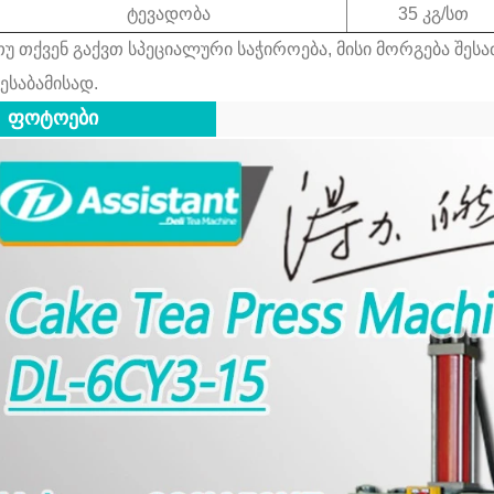
როლიკებით მოდელები მხ
ტევადობა
35 კგ/სთ
უჭერენ 300-400 კგ/სთ სიმძლა
თუ თქვენ გაქვთ სპეციალური საჭიროება, მისი მორგება შე
380 ვ სამრეწველო ძაბვას
ესაბამისად.
იდეალურია ჩაის პირველა
ფოტოები
გადამამუშავებელი ქარხნების