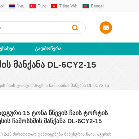
ol
ไทย
Türk
Tiếng Việt
Bengali
ᲨᲔᲡᲐᲮᲔᲑ
ᲒᲐᲓᲛᲝᲬᲔᲠᲐ
ᲘᲡ ᲛᲐᲜᲥᲐᲜᲐ DL-6CY2-15
ვის ჩაის ტორტის პრესის ჩამოსხმის მანქანა DL-6CY2-15
ადგური 15 Ტონა Წნევის Ჩაის Ტორტის
სის Ჩამოსხმის Მანქანა DL-6CY2-15
CY2-15 ძირითადად გამოიყენება ნამცხვრის ჩაის, აგურის