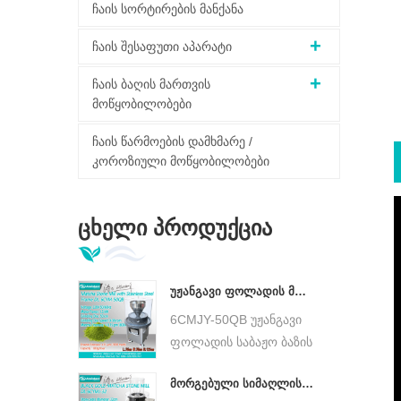
ჩაის სორტირების მანქანა
ჩაის შესაფუთი აპარატი
ჩაის ბაღის მართვის
მოწყობილობები
ჩაის წარმოების დამხმარე /
კოროზიული მოწყობილობები
Ცხელი Პროდუქცია
უჟანგავი ფოლადის მორგებული ბაზა Matcha მწვანე ქვის წისქვილი დაბალი ტემპერატურის Ultra Fine Matcha Grinder DL-6CYMJ-50QB
6CMJY-50QB უჟანგავი
ფოლადის საბაჟო ბაზის
მატჩას მწვანე ქვის
მორგებული სიმაღლის პატარა Matcha ქვის წისქვილი 30 სმ ქვის ფირფიტა Ultra Fine Matcha Grinder DL-6CYMJ-32M
წისქვილი, ბუნებრივი