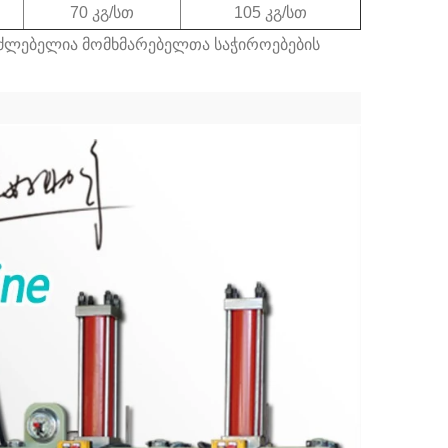
არს
დამუშავებით.
70 კგ/სთ
105 კგ/სთ
ვრეს,
საძლებელია მომხმარებელთა საჭიროებების
,
დი
თვის.