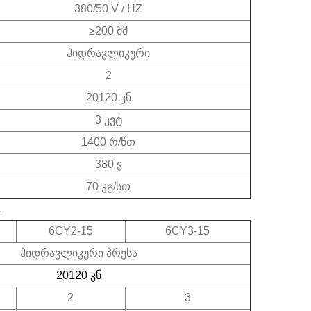
380/50 V / HZ
≥200 მმ
ჰიდრავლიკური
2
20120 კნ
3 კვტ
1400 რ/წთ
ელექტროსტატიკური მტვრის მოსაშორებელი გამწმენდი მანქანა | ჩაის ფოთლის მინარევების გამყოფი DL-6CJDCZ სერია
საკვების კლასის Matcha Ball Mill ფართომასშტაბიანი ფხვნილის წარმოებისთვის
2026-07-11 17:33:24
380 ვ
70 კგ/სთ
შეიტყვეთ, თუ როგორ უჭერენ მხარს
ის
სასურსათო მატჩას ბურთის ქარხნები
.
ქანა
ფართომასშტაბიანი ფხვნილის
6CY2-15
6CY3-15
ვერს,
წარმოებას თანდართული დაფქვით,
ჰიდრავლიკური პრესა
ბს
თანმიმდევრული სისუფთავით, უფრო
20120 კნ
3/5/8
მაღალი ტევადობით და ჰიგიენური
2
3