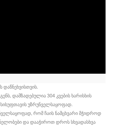
ს დაწნეხვისთვის.
ენს, დამზადებულია 304 კვების ხარისხის
ა სისუფთავის უზრუნველსაყოფად.
უნველსაყოფად, რომ ჩაის ნამცხვარი მჭიდროდ
ვნელობები და დააჭიროთ დროს სხვადასხვა