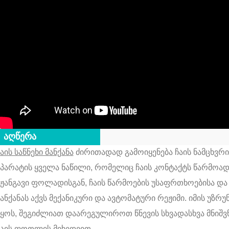
აღწერა
აის საწნეხი მანქანა
ძირითადად გამოიყენება ჩაის ნამცხვრი
აპარატის ყველა ნაწილი, რომელიც ჩაის კონტაქტს წარმოადგ
უჟანგავი ფოლადისგან, ჩაის წარმოების უსაფრთხოებისა დ
ანქანას აქვს მექანიკური და ავტომატური რეჟიმი.
იმის უზრ
იყოს, შეგიძლიათ დაარეგულიროთ წნევის სხვადასხვა მნიშ
ჩაის ფოთლის მიხედვით.