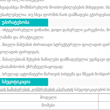
სხვადასხვა მომხმარებლის მოთხოვნილებების მიხედვით, სხ
შესაძლებელია.
თუ სხვა ფორმის ჩაის დამზადება გჭირდებ
უპირატესობა
1. ინტეგრირებული დიზაინი, დიდი დახურული გარეგნობა, 
ლამაზი და პრაქტიკული;
2. მთელი მანქანის ძირითადი სტრუქტურული ფოლადის ფირ
ფოლადის ფირფიტას;
3. მასალებთან შეხების ნაწილები დამზადებულია უჟანგავ
შესაბამისობის უზრუნველსაყოფად;
4. სრულად ავტომატური მართვის სისტემა და წნევის ზონდი
სპეციფიკაცია
აის ნამცხვრების კომპრესების აპარატის
სპეციფიკაციების სი
მოდელი
ზომები