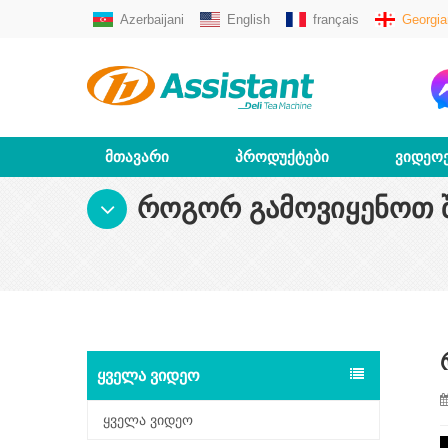
Azerbaijani
English
français
Georgia
ᲛᲗᲐᲕᲐᲠᲘ
ᲞᲠᲝᲓᲣᲥᲢᲔᲑᲘ
ᲕᲘᲓᲔᲝ
ᲠᲝᲒᲝᲠ ᲒᲐᲛᲝᲕᲘᲧᲔᲜᲝᲗ Შ
ᲧᲕᲔᲚᲐ ᲕᲘᲓᲔᲝ
ყველა ვიდეო