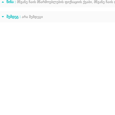
ᲬᲘᲜᲐ :
მწვანე ჩაის მწარმოებლების ფიქსაციის ქვაბი, მწვანე ჩაის 
ᲨᲔᲛᲓᲔᲒ :
არა შემდეგი