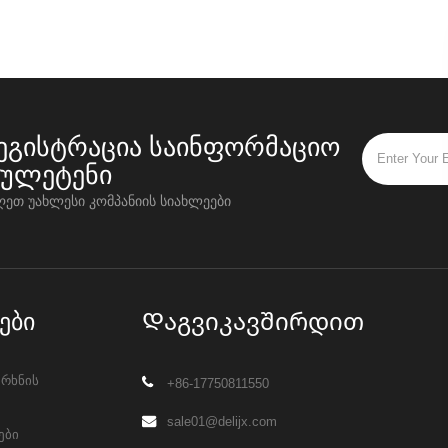
ეგისტრაცია საინფორმაციო
იულეტენი
ღეთ უახლესი კომპანიის სიახლეები
ები
Დაგვიკავშირდით
არხნის
+86-17750811550
sale01@delijx.com
ები